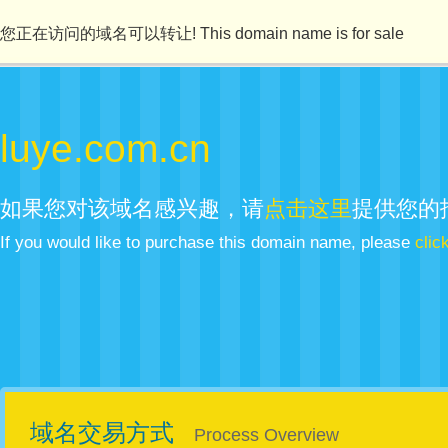
您正在访问的域名可以转让! This domain name is for sale
luye.com.cn
如果您对该域名感兴趣，请
点击这里
提供您的
If you would like to purchase this domain name, please
clic
域名交易方式
Process Overview